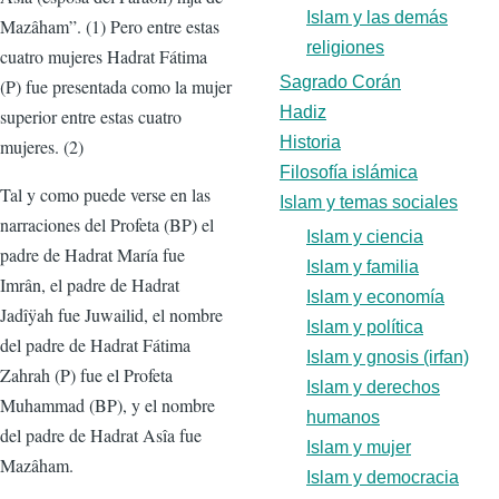
Islam y las demás
Mazâham”. (1) Pero entre estas
religiones
cuatro mujeres Hadrat Fátima
Sagrado Corán
(P) fue presentada como la mujer
Hadiz
superior entre estas cuatro
Historia
mujeres. (2)
Filosofía islámica
Tal y como puede verse en las
Islam y temas sociales
narraciones del Profeta (BP) el
Islam y ciencia
padre de Hadrat María fue
Islam y familia
Imrân, el padre de Hadrat
Islam y economía
Jadîÿah fue Juwailid, el nombre
Islam y política
del padre de Hadrat Fátima
Islam y gnosis (irfan)
Zahrah (P) fue el Profeta
Islam y derechos
Muhammad (BP), y el nombre
humanos
del padre de Hadrat Asîa fue
Islam y mujer
Mazâham.
Islam y democracia